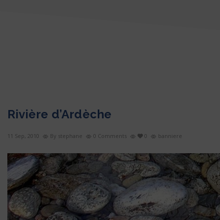
Rivière d’Ardèche
11 Sep, 2010
By stephane
0 Comments
0
banniere