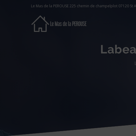
Le Mas de la PEROUSE 225 chemin de champelplot 07120 St A
Labe