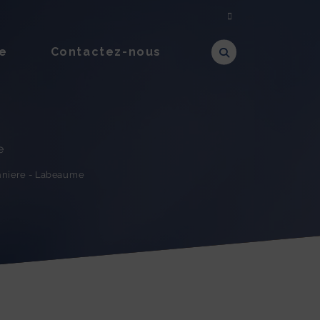
e
Contactez-nous
e
Labeaume
-
niere