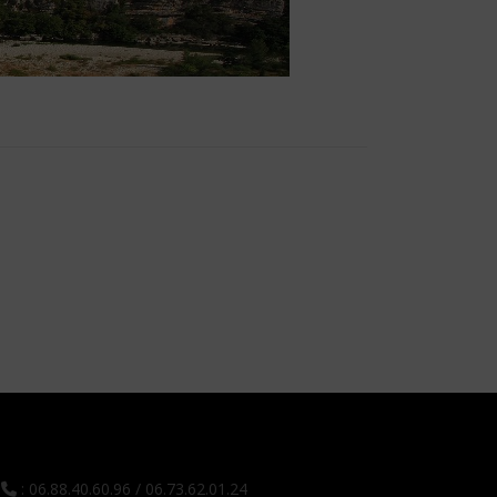
: 06.88.40.60.96 / 06.73.62.01.24