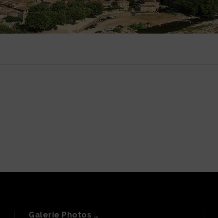
Galerie Photos …