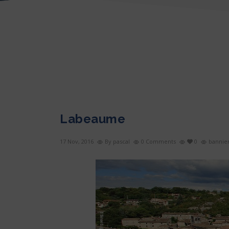
Labeaume
17 Nov, 2016
By pascal
0 Comments
0
bannie