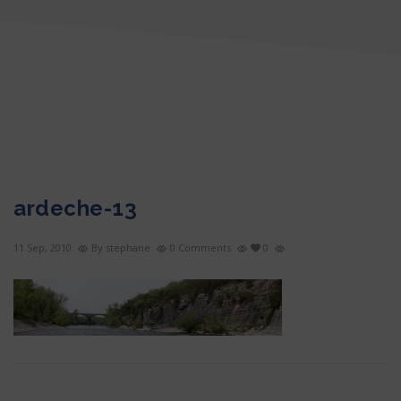
ardeche-13
11 Sep, 2010
By stephane
0 Comments
0