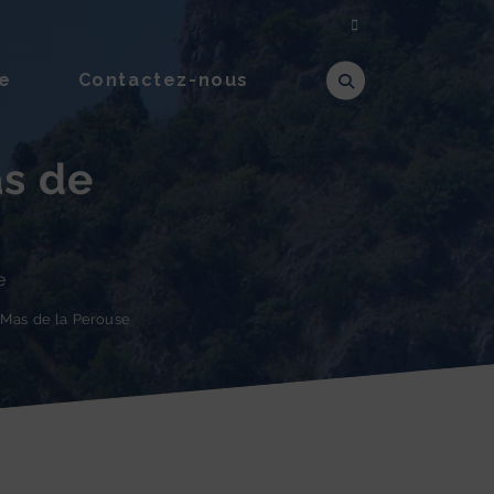
e
Contactez-nous
as de
e
e Mas de la Perouse