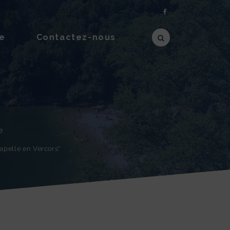
e
Contactez-nous
e
apelle en Vercors"