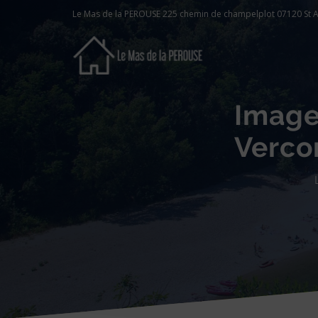
Le Mas de la PEROUSE 225 chemin de champelplot 07120 St A
Image
Verco