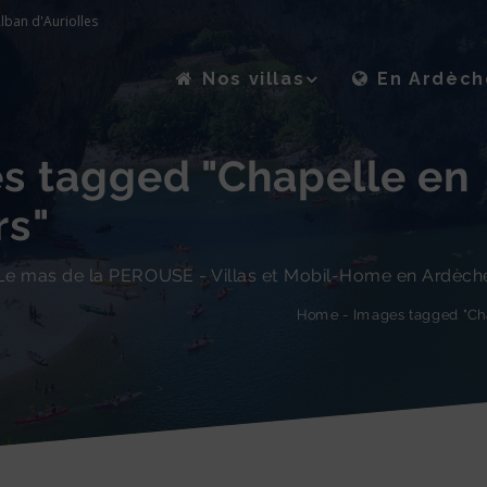
lban d'Auriolles
Nos villas
En Ardèch
s tagged "Chapelle en
rs"
Le mas de la PEROUSE - Villas et Mobil-Home en Ardèch
Images tagged "Ch
-
Home